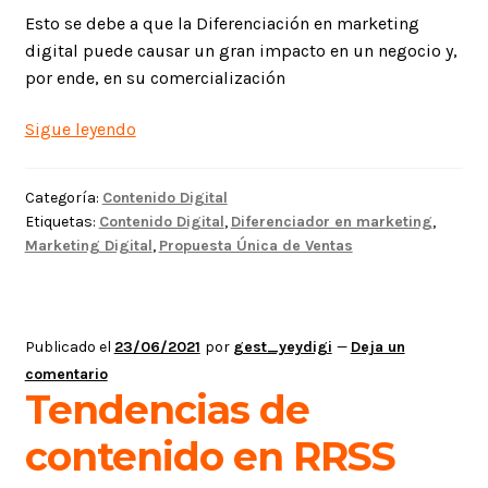
Esto se debe a que la Diferenciación en marketing
digital puede causar un gran impacto en un negocio y,
por ende, en su comercialización
Diferenciación
Sigue leyendo
en
marketing
Categoría:
Contenido Digital
digital
Etiquetas:
Contenido Digital
,
Diferenciador en marketing
,
Marketing Digital
,
Propuesta Única de Ventas
Publicado el
23/06/2021
por
gest_yeydigi
—
Deja un
comentario
Tendencias de
contenido en RRSS