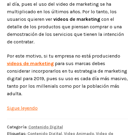
al día, pues el uso del video de marketing se ha
multiplicado en los últimos años. Por lo tanto, los
usuarios quieren ver
videos de marketing
con el
detalle de los productos que piensan comprar o una
demostración de los servicios que tienen la intención
de contratar.
Por este motivo, si tu empresa no está produciendo
videos de marketing
para sus marcas debes
considerar incorporarlos en tu estrategia de marketing
digital para 2019, pues su uso es cada día más masivo,
tanto por los millenials como por la población más
adulta.
9
Sigue leyendo
tendencias
para
Categoría:
Contenido Digital
usar
Etiquetas:
Contenido Digital
,
Video Animado
,
Video de