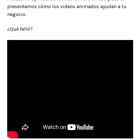
presentamos cómo los videos animados ayudan a tu
negocio.
¿Qué falló?