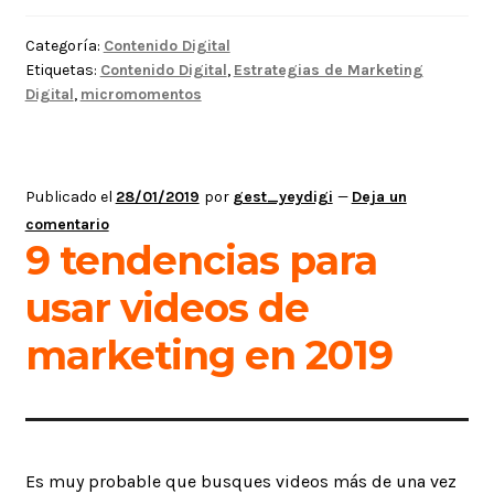
con
micro
Categoría:
Contenido Digital
momentos
Etiquetas:
Contenido Digital
,
Estrategias de Marketing
Digital
,
micromomentos
Publicado el
28/01/2019
por
gest_yeydigi
—
Deja un
comentario
9 tendencias para
usar videos de
marketing en 2019
Es muy probable que busques videos más de una vez