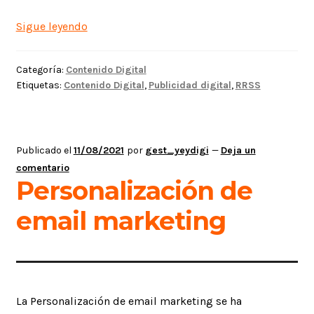
Privacidad
Sigue leyendo
en
publicidad
Categoría:
Contenido Digital
digital
Etiquetas:
Contenido Digital
,
Publicidad digital
,
RRSS
Publicado el
11/08/2021
por
gest_yeydigi
—
Deja un
comentario
Personalización de
email marketing
La Personalización de email marketing se ha