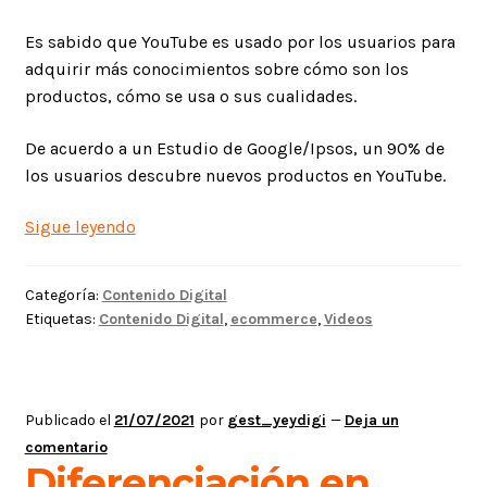
Es sabido que YouTube es usado por los usuarios para
adquirir más conocimientos sobre cómo son los
productos, cómo se usa o sus cualidades.
De acuerdo a un Estudio de Google/Ipsos, un 90% de
los usuarios descubre nuevos productos en YouTube.
Listas
Sigue leyendo
automáticas
en
Categoría:
Contenido Digital
YouTube
Etiquetas:
Contenido Digital
,
ecommerce
,
Videos
Publicado el
21/07/2021
por
gest_yeydigi
—
Deja un
comentario
Diferenciación en