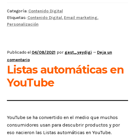
email
Categoría:
Contenido Digital
marketing
Etiquetas:
Contenido Digital
,
Email marketing
,
Personalización
Publicado el
04/08/2021
por
gest_yeydigi
—
Deja un
comentario
Listas automáticas en
YouTube
YouTube se ha convertido en el medio que muchos
consumidores usan para descubrir productos y por
eso nacieron las Listas automáticas en YouTube.