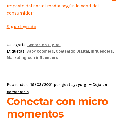
impacto del social media según la edad del
consumidor
”.
Boomer
Sigue leyendo
Influencers
Categoría:
Contenido Digital
Etiquetas:
Baby boomers
,
Contenido Digital
,
Influencers
,
Marketing con influencers
Publicado el
16/03/2021
por
gest_yeydigi
—
Deja un
comentario
Conectar con micro
momentos