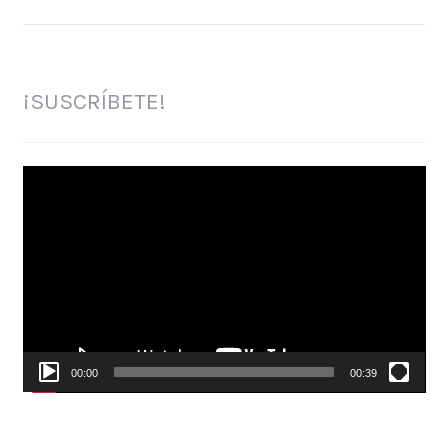
¡SUSCRÍBETE!
Reproductor
de
vídeo
00:00
00:39