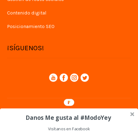
Contenido digital
Posicionamiento SEO
¡SÍGUENOS!
© Yey Digital 2026
Danos Me gusta al #ModoYey
Política de privacidad
Visítanos en Facebook