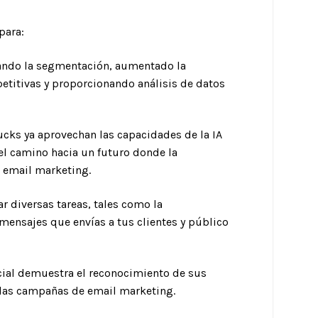
para:
ando la segmentación, aumentado la
petitivas y proporcionando análisis de datos
cks ya aprovechan las capacidades de la IA
l camino hacia un futuro donde la
el email marketing.
r diversas tareas, tales como la
mensajes que envías a tus clientes y público
ficial demuestra el reconocimiento de sus
de las campañas de email marketing.