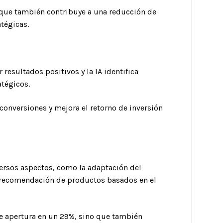
 que también contribuye a una reducción de
tégicas.
resultados positivos y la IA identifica
atégicos.
 conversiones y mejora el retorno de inversión
versos aspectos, como la adaptación del
a recomendación de productos basados en el
e apertura en un 29%, sino que también