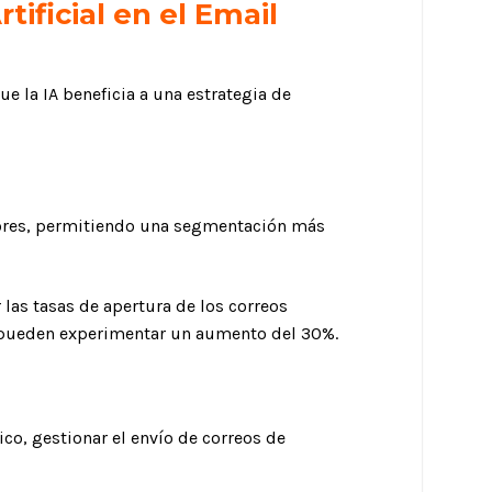
tificial en el Email
e la IA beneficia a una estrategia de
tores, permitiendo una segmentación más
 las tasas de apertura de los correos
s pueden experimentar un aumento del 30%.
ico, gestionar el envío de correos de