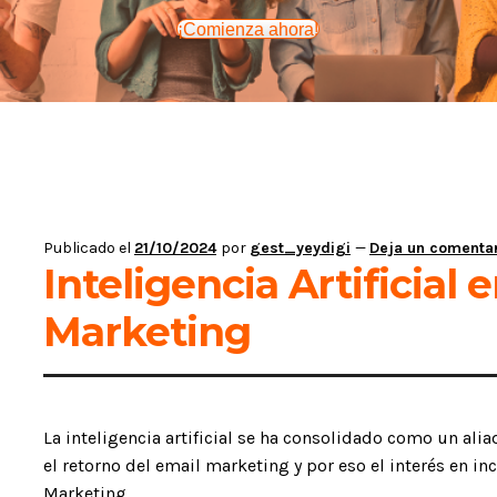
¡Comienza ahora!
Publicado el
21/10/2024
por
gest_yeydigi
—
Deja un comenta
Inteligencia Artificial 
Marketing
La inteligencia artificial se ha consolidado como un alia
el retorno del email marketing y por eso el interés en inc
Marketing.