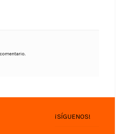
 comentario.
¡SÍGUENOS!