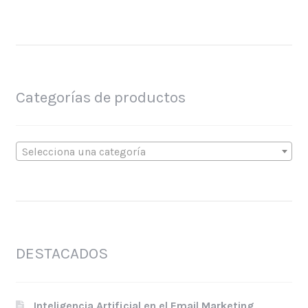
Categorías de productos
Selecciona una categoría
DESTACADOS
Inteligencia Artificial en el Email Marketing