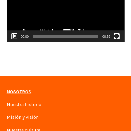
00:00
00:39
NOSOTROS
Nuestra historia
Misión y visión
Nuestra cultura