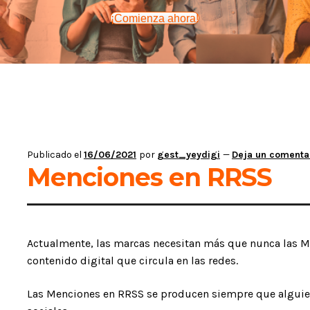
¡Comienza ahora!
Publicado el
16/06/2021
por
gest_yeydigi
—
Deja un comenta
Menciones en RRSS
Actualmente, las marcas necesitan más que nunca las Me
contenido digital que circula en las redes.
Las Menciones en RRSS se producen siempre que alguie