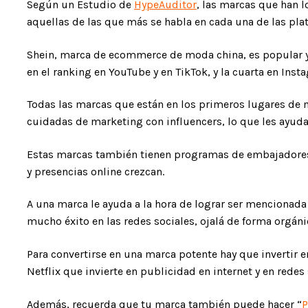
Según un Estudio de
HypeAuditor
, las marcas que han 
aquellas de las que más se habla en cada una de las pla
Shein, marca de ecommerce de moda china, es popular 
en el ranking en YouTube y en TikTok, y la cuarta en Inst
Todas las marcas que están en los primeros lugares de
cuidadas de marketing con influencers, lo que les ayud
Estas marcas también tienen programas de embajadore
y presencias online crezcan.
A una marca le ayuda a la hora de lograr ser mencionada
mucho éxito en las redes sociales, ojalá de forma orgáni
Para convertirse en una marca potente hay que invertir 
Netflix que invierte en publicidad en internet y en redes 
Además, recuerda que tu marca también puede hacer “
P