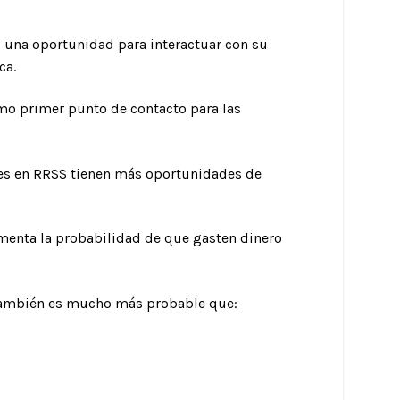
s una oportunidad para interactuar con su
ca.
omo primer punto de contacto para las
es en RRSS tienen más oportunidades de
umenta la probabilidad de que gasten dinero
 también es mucho más probable que: