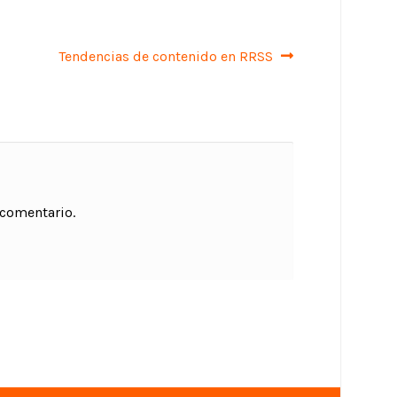
Siguiente:
Tendencias de contenido en RRSS
 comentario.