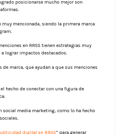
logrado posicionarse mucho mejor son
taformas.
y muy mencionada, siendo la primera marca
agram.
 menciones en RRSS tienen estrategias muy
a a lograr impactos destacados.
s de marca, que ayudan a que sus menciones
 el hecho de conectar con una figura de
ca.
en social media marketing, como lo ha hecho
sociales.
ublicidad digital en RRSS
” para generar