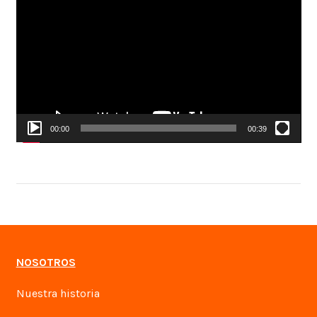
de
vídeo
00:00
00:39
NOSOTROS
Nuestra historia