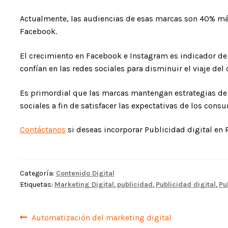
Actualmente, las audiencias de esas marcas son 40% m
Facebook.
El crecimiento en Facebook e Instagram es indicador d
confían en las redes sociales para disminuir el viaje de
Es primordial que las marcas mantengan estrategias de e
sociales a fin de satisfacer las expectativas de los cons
Contáctanos
si deseas incorporar Publicidad digital en 
Categoría:
Contenido Digital
Etiquetas:
Marketing Digital
,
publicidad
,
Publicidad digital
,
Pu
Navegación
Anterior:
Automatización del marketing digital