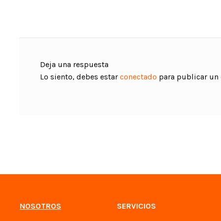
de
entradas
Deja una respuesta
Lo siento, debes estar
conectado
para publicar un
NOSOTROS
SERVICIOS