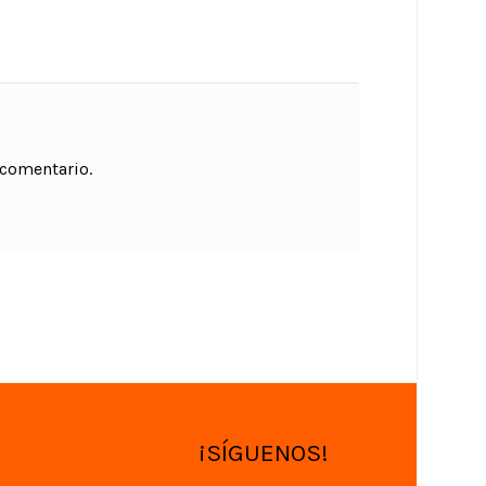
 comentario.
¡SÍGUENOS!