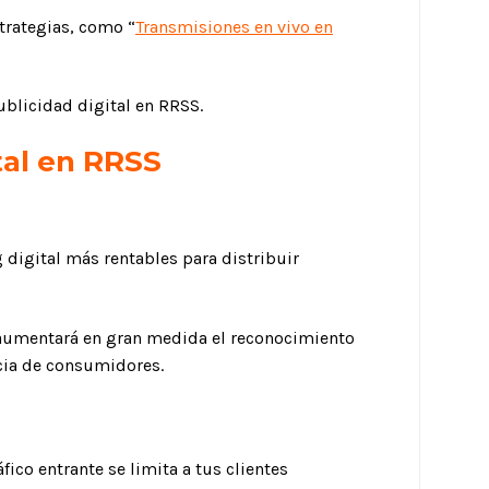
strategias, como “
Transmisiones en vivo en
ublicidad digital en RRSS.
tal en RRSS
digital más rentables para distribuir
 aumentará en gran medida el reconocimiento
cia de consumidores.
fico entrante se limita a tus clientes