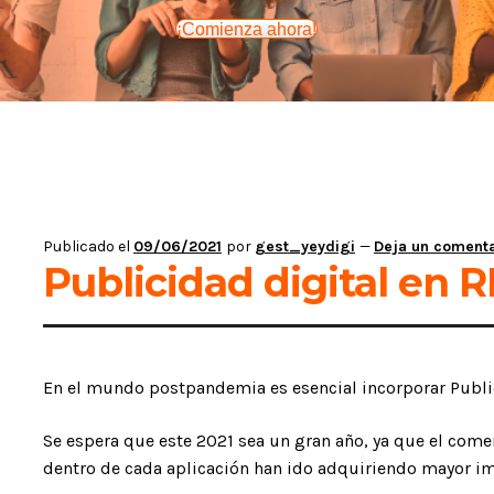
¡Comienza ahora!
Publicado el
09/06/2021
por
gest_yeydigi
—
Deja un comenta
Publicidad digital en 
En el mundo postpandemia es esencial incorporar Public
Se espera que este 2021 sea un gran año, ya que el come
dentro de cada aplicación han ido adquiriendo mayor im