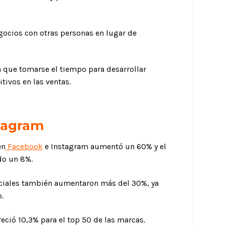
egocios con otras personas en lugar de
n que tomarse el tiempo para desarrollar
ivos en las ventas.
stagram
en
Facebook
e Instagram aumentó un 60% y el
do un 8%.
ociales también aumentaron más del 30%, ya
.
reció 10,3% para el top 50 de las marcas.