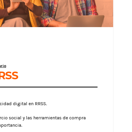
rio
RRSS
idad digital en RRSS.
rcio social y las herramientas de compra
portancia.