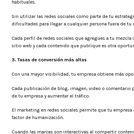
habituales.
Sin utilizar las redes sociales como parte de tu estrat
dificultades para llegar a cualquier persona fuera de tu c
Cada perfil de redes sociales que agregues a tu mezcla 
sitio web y cada contenido que publique es otra oportun
3. Tasas de conversión más altas
Con una mayor visibilidad, tu empresa obtiene más opo
Cada publicación de blog, imagen, video o comentario pu
de tu empresa y aumentar el tráfico.
El marketing en redes sociales permite que tu empresa 
factor de humanización.
Cuando las marcas son interactivas al compartir conteni