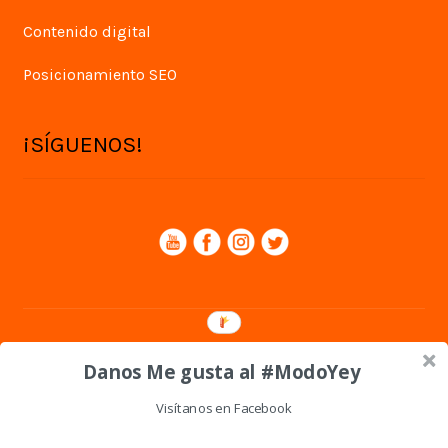
Contenido digital
Posicionamiento SEO
¡SÍGUENOS!
© Yey Digital 2026
Danos Me gusta al #ModoYey
Política de privacidad
Visítanos en Facebook