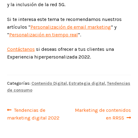
y la inclusión de la red 5G.
Si te interesa este tema te recomendamos nuestros
artículos “
Personalización de email marketing
” y
“
Personalización en tiempo real
”.
Contáctanos
si deseas ofrecer a tus clientes una
Experiencia hiperpersonalizada 2022.
Categorías:
Contenido Digital
,
Estrategia digital
,
Tendencias
de consumo
Navegación
Anterior:
Siguiente:
Tendencias de
Marketing de contenidos
marketing digital 2022
en RRSS
de
entradas