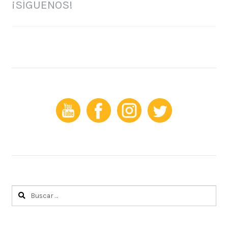
¡SÍGUENOS!
Buscar: