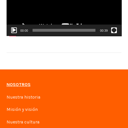
00:00
00:39
NOSOTROS
Nuestra historia
Misión y visión
Nuestra cultura