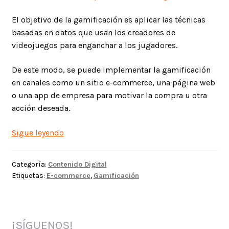
El objetivo de la gamificación es aplicar las técnicas
basadas en datos que usan los creadores de
videojuegos para enganchar a los jugadores.
De este modo, se puede implementar la gamificación
en canales como un sitio e-commerce, una página web
o una app de empresa para motivar la compra u otra
acción deseada.
Gamificación
Sigue leyendo
para
e-
Categoría:
Contenido Digital
commerce
Etiquetas:
E-commerce
,
Gamificación
¡SÍGUENOS!