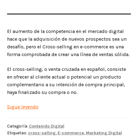
El aumento de la competencia en el mercado digital
hace que la adquisición de nuevos prospectos sea un
desafío, pero el Cross-selling en e-commerce es una
forma comprobada de crear una línea de ventas sólida.
El cross-selling, o venta cruzada en español, consiste
en ofrecer al cliente actual o potencial un producto
complementario a su intención de compra principal,
haya finalizado su compra o no.
Cross-
Sigue leyendo
selling
en
Categoría:
Contenido Digital
e-
Etiquetas:
cross-selling
,
E-commerce
,
Marketing Digital
commerce