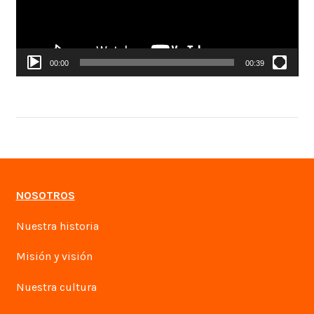
00:00
00:39
NOSOTROS
Nuestra historia
Misión y visión
Nuestra cultura