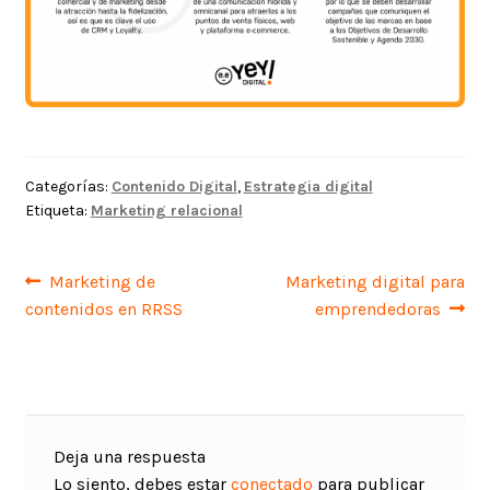
Categorías:
Contenido Digital
,
Estrategia digital
Etiqueta:
Marketing relacional
Navegación
Anterior:
Siguiente:
Marketing de
Marketing digital para
contenidos en RRSS
emprendedoras
de
entradas
Deja una respuesta
Lo siento, debes estar
conectado
para publicar