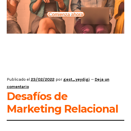
¡Comienza ahora!
Publicado el
23/02/2022
por
gest_yeydigi
—
Deja un
comentario
Desafíos de
Marketing Relacional