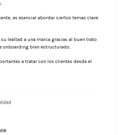
.
ente, es esencial abordar ciertos temas clave
u lealtad a una marca gracias al buen trato
de onboarding bien estructurado.
rtantes a tratar con los clientes desde el
lidad
rio