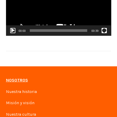
00:00
00:39
NOSOTROS
Nuestra historia
Misión y visión
Nuestra cultura