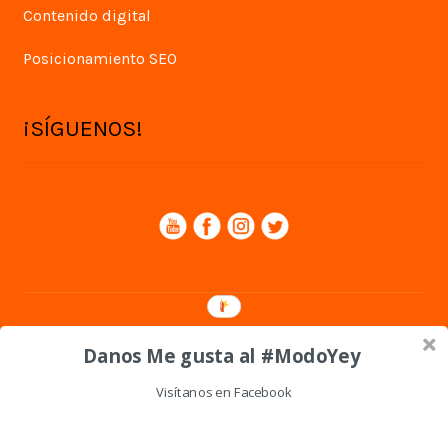
Contenido digital
Posicionamiento SEO
¡SÍGUENOS!
© Yey Digital 2026
Danos Me gusta al #ModoYey
Política de privacidad
Visítanos en Facebook
0