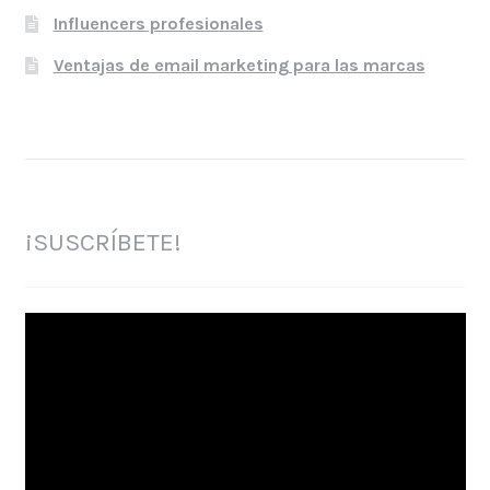
Influencers profesionales
Ventajas de email marketing para las marcas
¡SUSCRÍBETE!
Reproductor
de
vídeo