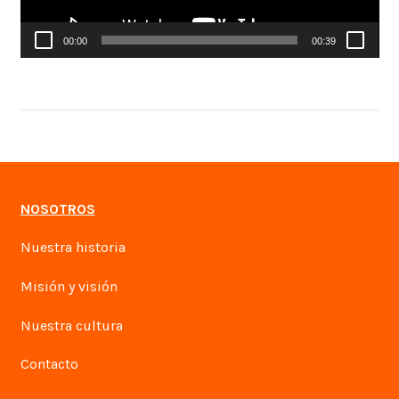
00:00
00:39
NOSOTROS
Nuestra historia
Misión y visión
Nuestra cultura
Contacto