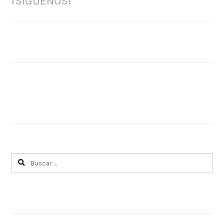
¡SÍGUENOS!
Buscar: