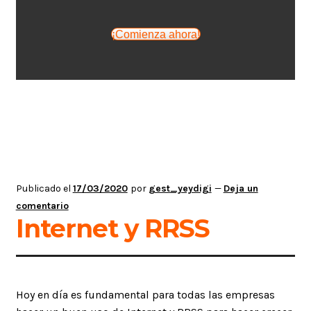
¡Comienza ahora!
Publicado el
17/03/2020
por
gest_yeydigi
—
Deja un
comentario
Internet y RRSS
Hoy en día es fundamental para todas las empresas