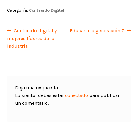
Categoría:
Contenido Digital
Navegación
Anterior:
Siguiente:
Contenido digital y
Educar a la generación Z
mujeres líderes de la
de
industria
entradas
Deja una respuesta
Lo siento, debes estar
conectado
para publicar
un comentario.