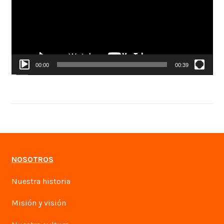
00:00
00:39
NOSOTROS
Nuestra historia
Misión y visión