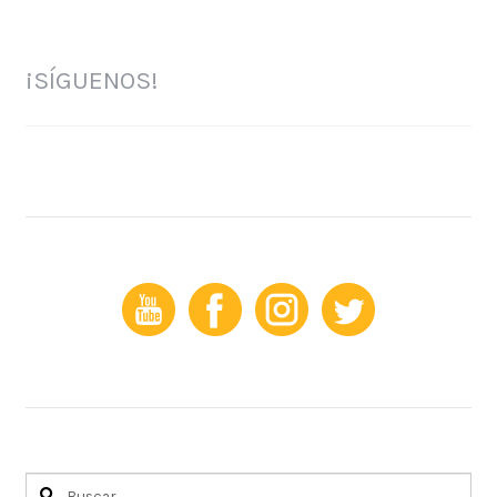
¡SÍGUENOS!
Buscar: