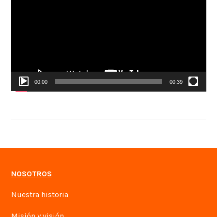
vídeo
00:00
00:39
NOSOTROS
Nuestra historia
Misión y visión