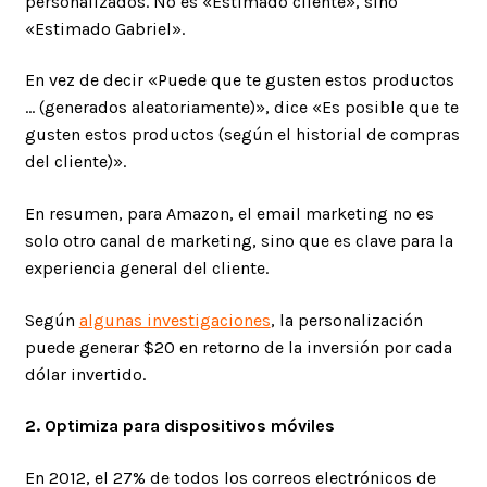
personalizados. No es «Estimado cliente», sino
«Estimado Gabriel».
En vez de decir «Puede que te gusten estos productos
… (generados aleatoriamente)», dice «Es posible que te
gusten estos productos (según el historial de compras
del cliente)».
En resumen, para Amazon, el email marketing no es
solo otro canal de marketing, sino que es clave para la
experiencia general del cliente.
Según
algunas investigaciones
, la personalización
puede generar $20 en retorno de la inversión por cada
dólar invertido.
2. Optimiza para dispositivos móviles
En 2012, el 27% de todos los correos electrónicos de