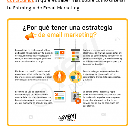
Contáctanos
si quieres saber más sobre cómo diseñar
tu Estrategia de Email Marketing.