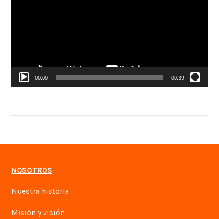
vídeo
00:00
00:39
NOSOTROS
Nuestra historia
Misión y visión