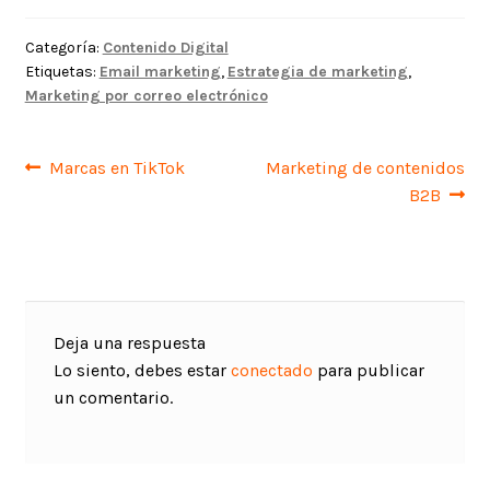
Categoría:
Contenido Digital
Etiquetas:
Email marketing
,
Estrategia de marketing
,
Marketing por correo electrónico
Navegación
Anterior:
Siguiente:
Marcas en TikTok
Marketing de contenidos
B2B
de
entradas
Deja una respuesta
Lo siento, debes estar
conectado
para publicar
un comentario.