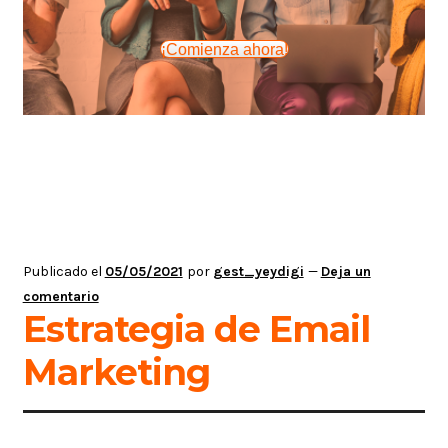
¡Comienza ahora!
Publicado el
05/05/2021
por
gest_yeydigi
—
Deja un
comentario
Estrategia de Email
Marketing