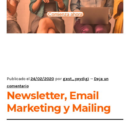
¡Comienza ahora!
Publicado el
24/02/2020
por
gest_yeydigi
—
Deja un
comentario
Newsletter, Email
Marketing y Mailing