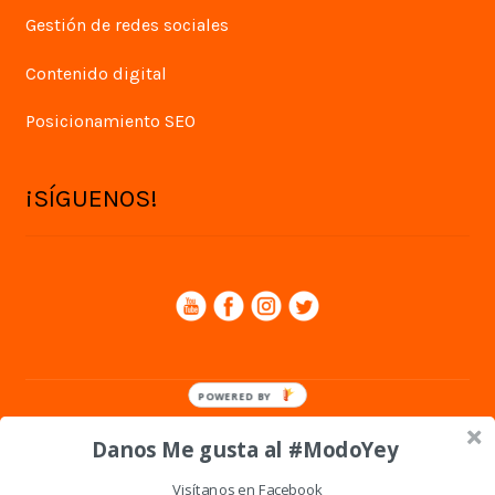
Gestión de redes sociales
Contenido digital
Posicionamiento SEO
¡SÍGUENOS!
POWERED BY
© Yey Digital 2026
Danos Me gusta al #ModoYey
Política de privacidad
Visítanos en Facebook