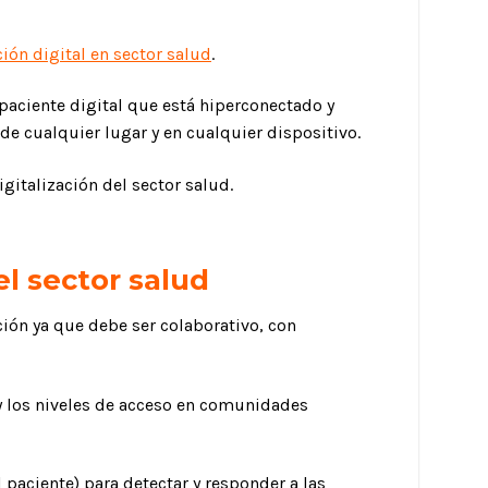
ión digital en sector salud
.
l paciente digital que está hiperconectado y
e cualquier lugar y en cualquier dispositivo.
gitalización del sector salud.
el sector salud
ción ya que debe ser colaborativo, con
 y los niveles de acceso en comunidades
el paciente) para detectar y responder a las