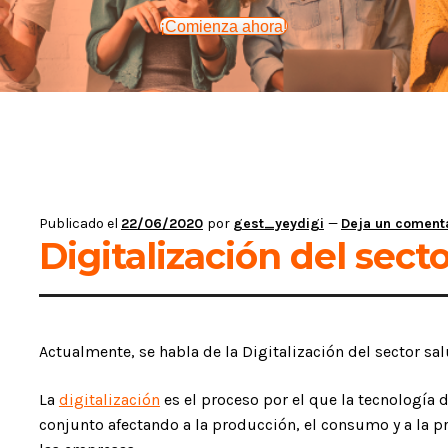
¡Comienza ahora!
Publicado el
22/06/2020
por
gest_yeydigi
—
Deja un coment
Digitalización del sect
Actualmente, se habla de la Digitalización del sector 
La
digitalización
es el proceso por el que la tecnología 
conjunto afectando a la producción, el consumo y a la p