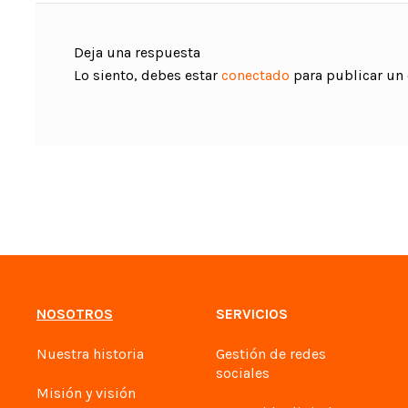
Deja una respuesta
Lo siento, debes estar
conectado
para publicar un
NOSOTROS
SERVICIOS
Nuestra historia
Gestión de redes
sociales
Misión y visión