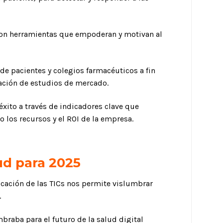
e son herramientas que empoderan y motivan al
 de pacientes y colegios farmacéuticos a fin
eación de estudios de mercado.
éxito a través de indicadores clave que
o los recursos y el ROI de la empresa.
ud para 2025
ficación de las TICs nos permite vislumbrar
.
raba para el futuro de la salud digital