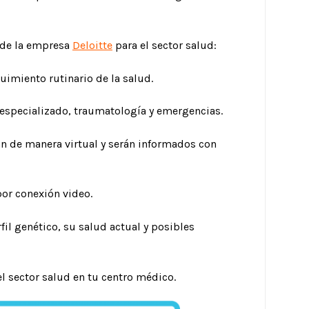
 de la empresa
Deloitte
para el sector salud:
guimiento rutinario de la salud.
o especializado, traumatología y emergencias.
án de manera virtual y serán informados con
por conexión video.
il genético, su salud actual y posibles
el sector salud en tu centro médico.