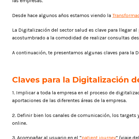
las empresas.
Desde hace algunos años estamos viendo la
Transformac
La Digitalización del sector salud es clave para llegar a
acostumbrado a la comodidad de realizar consultas desd
A continuación, te presentamos algunas claves para la Di
Claves para la Digitalización d
1. Implicar a toda la empresa en el proceso de digitaliza
aportaciones de las diferentes áreas de la empresa.
2. Definir bien los canales de comunicación, los targets
online.
3. Acompañar al usuario en el “
patient journey
” (viaje d