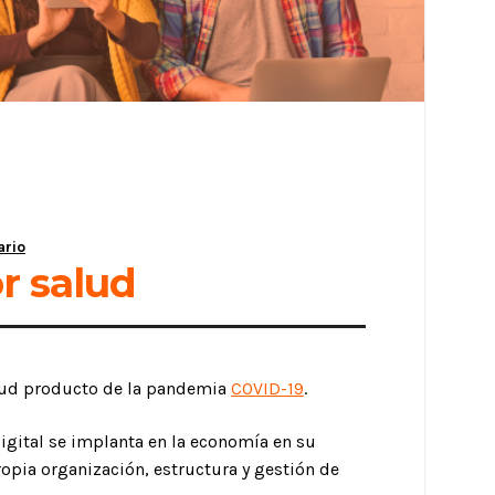
ario
or salud
salud producto de la pandemia
COVID-19
.
digital se implanta en la economía en su
ropia organización, estructura y gestión de