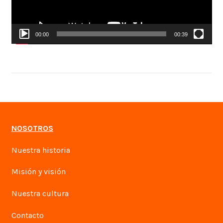
00:00
00:39
NOSOTROS
Nuestra historia
Misión y visión
Nuestra cultura
Contacto