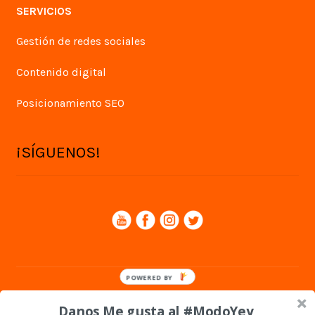
SERVICIOS
Gestión de redes sociales
Contenido digital
Posicionamiento SEO
¡SÍGUENOS!
© Yey Digital 2026
Danos Me gusta al #ModoYey