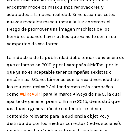
encontrar modelos masculinos renovadores y
adaptados a la nueva realidad. Si no sacamos estos
nuevos modelos masculinos a la luz corremos el
riesgo de promover una imagen machista de los
hombres cuando hay muchos que ya no lo son ni se
comportan de esa forma.
La industria de la publicidad debe tomar conciencia de
que estamos en 2019 y post campaña #MeToo, por lo
que ya no es aceptable tener campañas sexistas o
misóginas. ¿Conectémonos con la rica diversidad de
las mujeres reales? Así tendremos más campañas
como
#LikeAGirl
para la marca Always de P&G, la cual
aparte de ganar el premio Emmy 2015, demostró que
una buena generación de contenido; es decir,
contenido relevante para la audiencia objetivo, y
distribuido por los medios correctos (redes sociales),
puede conectar rápidamente con la audiencia y