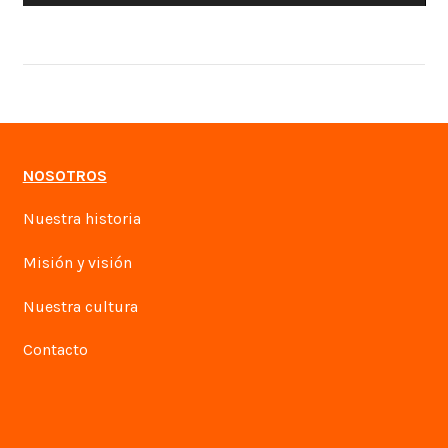
NOSOTROS
Nuestra historia
Misión y visión
Nuestra cultura
Contacto