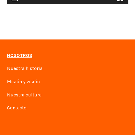
NOSOTROS
Nuestra historia
Misión y visión
Nuestra cultura
Contacto