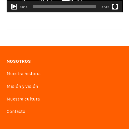
00:00
00:39
NOSOTROS
Nuestra historia
Misión y visión
Nuestra cultura
Contacto