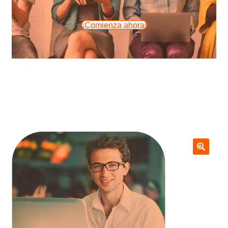
¡Comienza ahora!