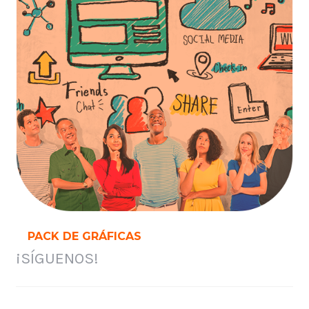
PACK DE GRÁFICAS
¡SÍGUENOS!