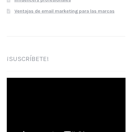
Ventajas de email marketing para las marcas
¡SUSCRÍBETE!
Reproductor
de
vídeo