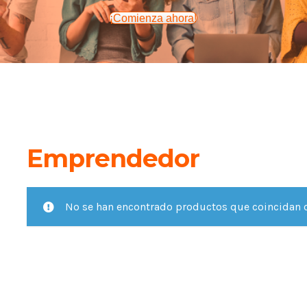
¡Comienza ahora!
Emprendedor
No se han encontrado productos que coincidan c