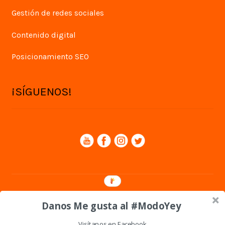
Gestión de redes sociales
Contenido digital
Posicionamiento SEO
¡SÍGUENOS!
© Yey Digital 2026
Danos Me gusta al #ModoYey
Política de privacidad
Visítanos en Facebook