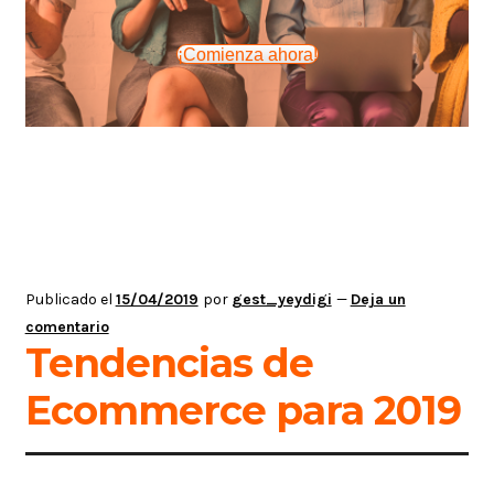
¡Comienza ahora!
Publicado el
15/04/2019
por
gest_yeydigi
—
Deja un
comentario
Tendencias de
Ecommerce para 2019