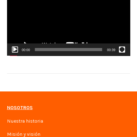
vídeo
00:00
00:39
NOSOTROS
Nuestra historia
Misión y visión