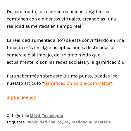
De este modo, los elementos físicos tangibles se
combinan con elementos virtuales, creando así una
realidad aumentada en tiempo real.
La realidad aumentada (RA) se está convirtiendo en una
función más en algunas aplicaciones destinadas al
comercio o al trabajo, del mismo modo que
actualmente lo son las redes sociales y la gamificación.
Para saber más sobre este último punto, puedes leer
nuestro artículo “
Gamificación para e-commerce
”.
Realidad
Sigue leyendo
aumentada
para
Categorías:
Móvil
,
Tecnología
las
Etiquetas:
Publicidad con RA
,
RA
,
Realidad aumentada
marcas