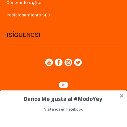
Contenido digital
Posicionamiento SEO
¡SÍGUENOS!
© Yey Digital 2026
Danos Me gusta al #ModoYey
Política de privacidad
Visítanos en Facebook
0
Shares