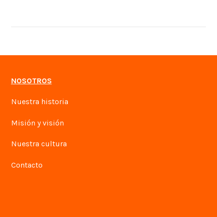
NOSOTROS
Nuestra historia
Misión y visión
Nuestra cultura
Contacto