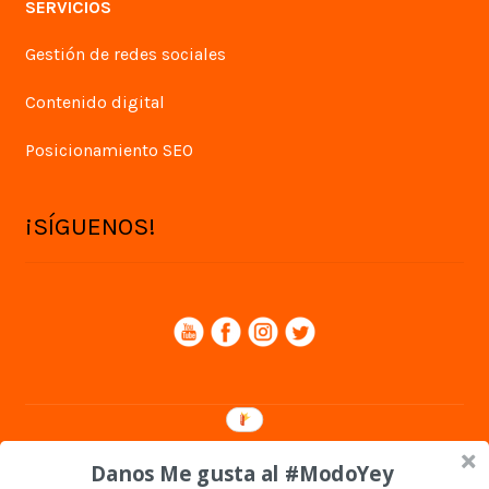
SERVICIOS
Gestión de redes sociales
Contenido digital
Posicionamiento SEO
¡SÍGUENOS!
© Yey Digital 2026
Danos Me gusta al #ModoYey