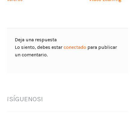
de
entradas
Deja una respuesta
Lo siento, debes estar
conectado
para publicar
un comentario.
¡SÍGUENOS!