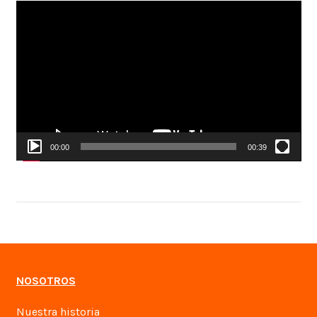
Reproductor
de
vídeo
00:00
00:39
NOSOTROS
Nuestra historia