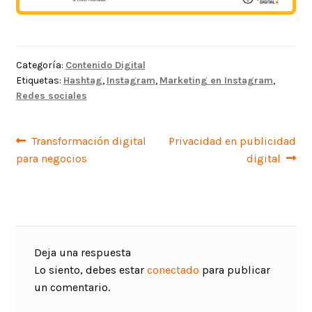
Categoría:
Contenido Digital
Etiquetas:
Hashtag
,
Instagram
,
Marketing en Instagram
,
Redes sociales
Navegación
Anterior:
Siguiente:
Transformación digital
Privacidad en publicidad
para negocios
digital
de
entradas
Deja una respuesta
Lo siento, debes estar
conectado
para publicar
un comentario.