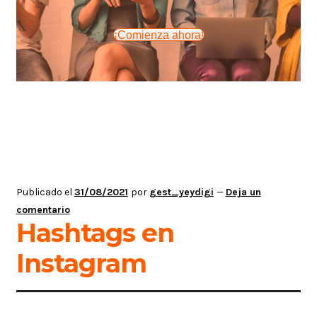
¡Comienza ahora!
Publicado el
31/08/2021
por
gest_yeydigi
—
Deja un
comentario
Hashtags en
Instagram