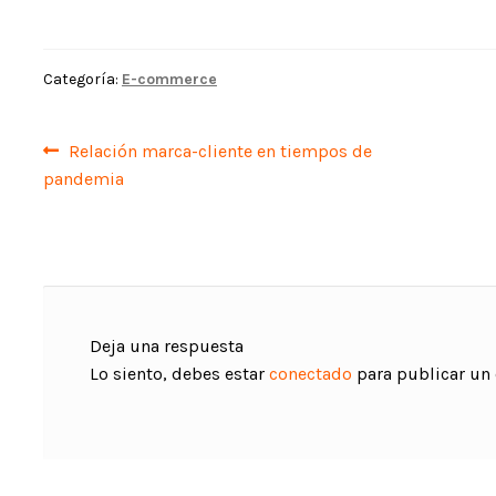
Categoría:
E-commerce
Navegación
Anterior:
Relación marca-cliente en tiempos de
pandemia
de
entradas
Deja una respuesta
Lo siento, debes estar
conectado
para publicar un