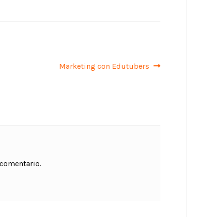
Siguiente:
Marketing con Edutubers
 comentario.