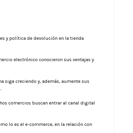
les y política de devolución en la tienda
mercio electrónico conocieron sus ventajas y
na siga creciendo y, además, aumente sus
.
os comercios buscan entrar al canal digital
mo lo es el e-commerce, en la relación con