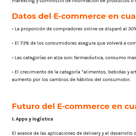
marketing y suministro de información de productos o se
Datos del E-commerce en cu
• La proporción de compradores online se disparó al 30
• El 73% de los consumidores asegura que volverá a com
• Las categorías en alza son: farmacéutica, consumo mas
• El crecimiento de la categoría “alimentos, bebidas y a
aumento por los cambios de hábitos del consumidor.
Futuro del E-commerce en cu
1. Apps y logística
El avance de las aplicaciones de delivery y el desarroll