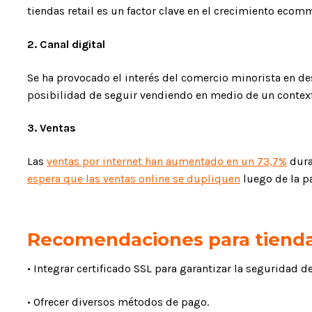
tiendas retail es un factor clave en el crecimiento ecom
2. Canal digital
Se ha provocado el interés del comercio minorista en des
posibilidad de seguir vendiendo en medio de un context
3. Ventas
Las
ventas por internet han aumentado en un 73,7%
dura
espera que las ventas online se dupliquen
luego de la p
Recomendaciones para tienda
• Integrar certificado SSL para garantizar la seguridad de
• Ofrecer diversos métodos de pago.