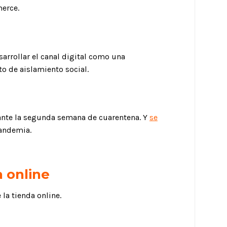
merce.
arrollar el canal digital como una
o de aislamiento social.
nte la segunda semana de cuarentena. Y
se
andemia.
 online
 la tienda online.