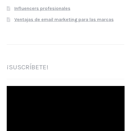
Influencers profesionales
Ventajas de email marketing para las marcas
¡SUSCRÍBETE!
Reproductor
de
vídeo