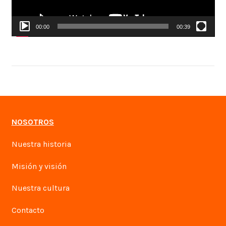
00:00
00:39
NOSOTROS
Nuestra historia
Misión y visión
Nuestra cultura
Contacto