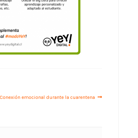
Siguiente:
Conexión emocional durante la cuarentena