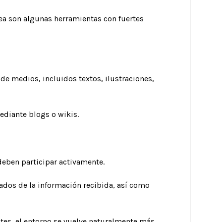
nea son algunas herramientas con fuertes
de medios, incluidos textos, ilustraciones,
diante blogs o wikis.
deben participar activamente.
ados de la información recibida, así como
tes, el entorno se vuelve naturalmente más