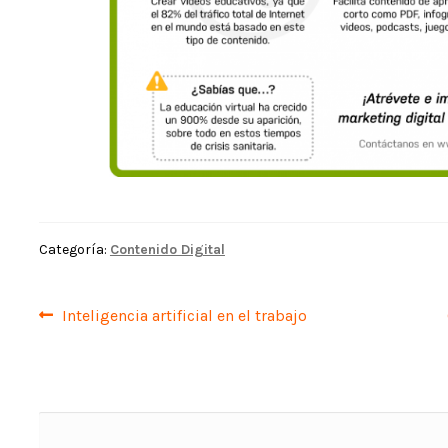
Categoría:
Contenido Digital
Navegación
Anterior:
Inteligencia artificial en el trabajo
de
entradas