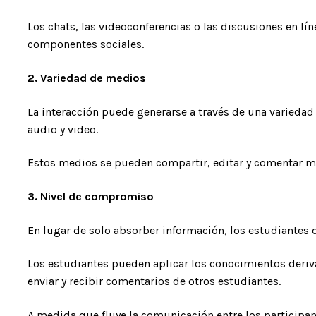
Los chats, las videoconferencias o las discusiones en lí
componentes sociales.
2. Variedad de medios
La interacción puede generarse a través de una variedad 
audio y video.
Estos medios se pueden compartir, editar y comentar me
3. Nivel de compromiso
En lugar de solo absorber información, los estudiantes 
Los estudiantes pueden aplicar los conocimientos deriv
enviar y recibir comentarios de otros estudiantes.
A medida que fluye la comunicación entre los participan