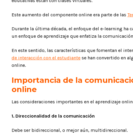
educativas están con clases virtuales.
Este aumento del componente online era parte de las
Te
Durante la última década, el enfoque del e-learning ha 
un enfoque de aprendizaje que enfatiza la comunicación 
En este sentido, las características que fomentan el int
de interacción con el estudiante
se han convertido en al
online.
Importancia de la comunicaci
online
Las consideraciones importantes en el aprendizaje onlin
1.
Direccionalidad de la comunicación
Debe ser bidireccional, o mejor aún, multidireccional.