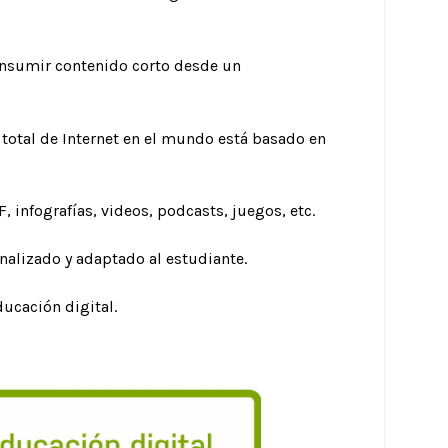
onsumir contenido corto desde un
o total de Internet en el mundo está basado en
 infografías, videos, podcasts, juegos, etc.
onalizado y adaptado al estudiante.
ucación digital.