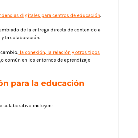
ndencias digitales para centros de educación
.
cambiado de la entrega directa de contenido a
y la colaboración.
ercambio,
la conexión, la relación y otros tipos
go común en los entornos de aprendizaje
ón para la educación
e colaborativo incluyen: