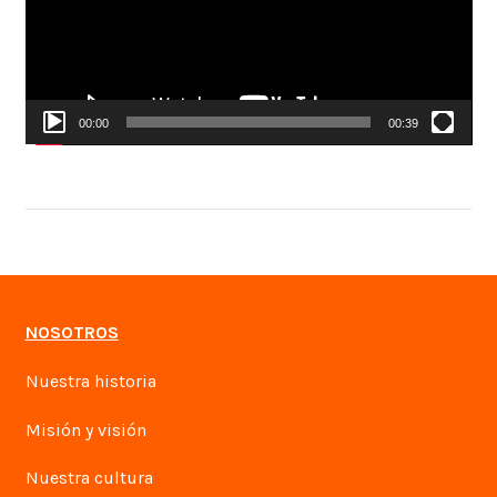
00:00
00:39
NOSOTROS
Nuestra historia
Misión y visión
Nuestra cultura