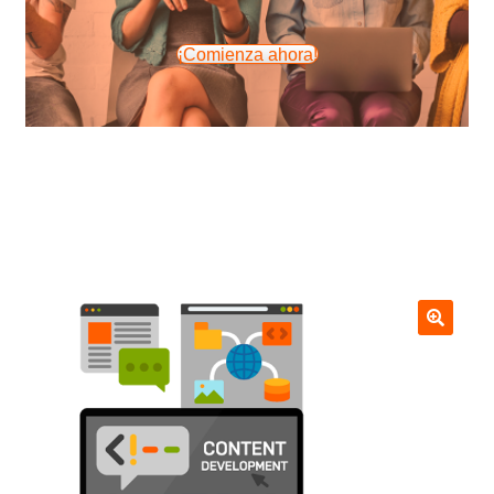
¡Comienza ahora!