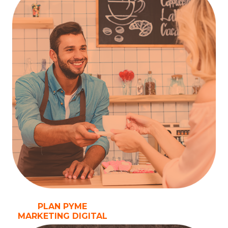
PLAN PYME
MARKETING DIGITAL