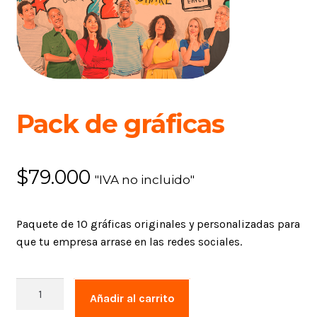
Pack de gráficas
$
79.000
"IVA no incluido"
Paquete de 10 gráficas originales y personalizadas para
que tu empresa arrase en las redes sociales.
Pack
Añadir al carrito
de
gráficas