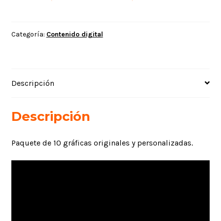
cantidad
Categoría:
Contenido digital
Descripción
Descripción
Paquete de 10 gráficas originales y personalizadas.