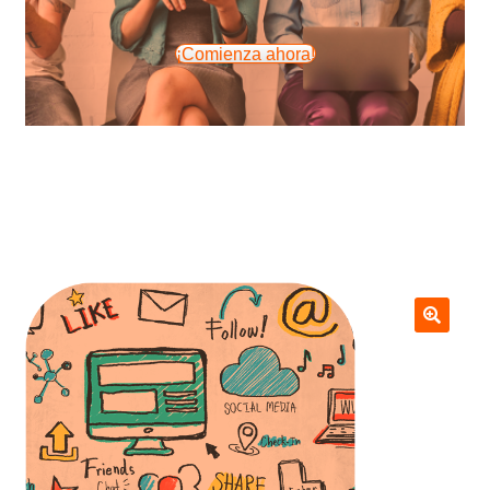
¡Comienza ahora!