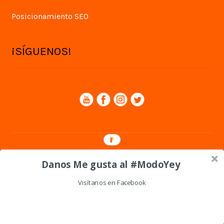
Posicionamiento SEO
¡SÍGUENOS!
© Yey Digital 2026
Danos Me gusta al #ModoYey
Política de privacidad
Visítanos en Facebook
0
Shares