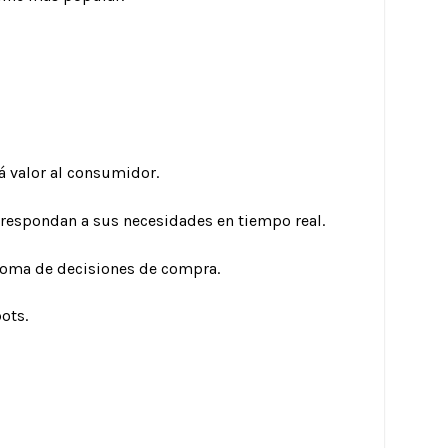
á valor al consumidor.
espondan a sus necesidades en tiempo real.
a toma de decisiones de compra.
ots.