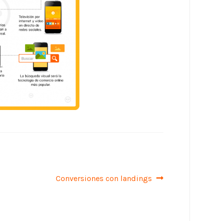
Siguiente:
Conversiones con landings