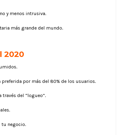
no y menos intrusiva.
citaria más grande del mundo.
l 2020
sumidos.
 preferida por más del 80% de los usuarios.
a través del “logueo”.
ales.
 tu negocio.