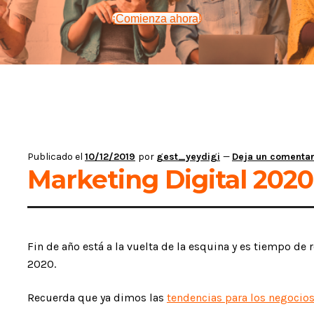
¡Comienza ahora!
Publicado el
10/12/2019
por
gest_yeydigi
—
Deja un comentar
Marketing Digital 2020
Fin de año está a la vuelta de la esquina y es tiempo de 
2020.
Recuerda que ya dimos las
tendencias para los negocios 