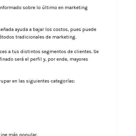
informado sobre lo último en marketing
eñada ayuda a bajar los costos, pues puede
étodos tradicionales de marketing.
ces a tus distintos segmentos de clientes. Se
nado será el perfil y, por ende, mayores
upar en las siguientes categorías:
line más popular.