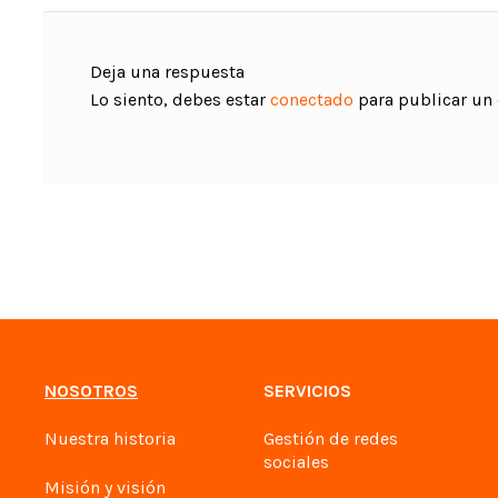
Deja una respuesta
Lo siento, debes estar
conectado
para publicar un
NOSOTROS
SERVICIOS
Nuestra historia
Gestión de redes
sociales
Misión y visión