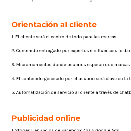
Orientación al cliente
1. El cliente será el centro de todo para las marcas.
2. Contenido entregado por expertos e influencers le dar
3. Micromomentos donde usuarios esperan que marcas r
4. El contenido generado por el usuario será clave en l
5. Automatización de servicio al cliente a través de chatb
Publicidad online
1. Stories y anuncios de Facebook Ads y Google Ads.