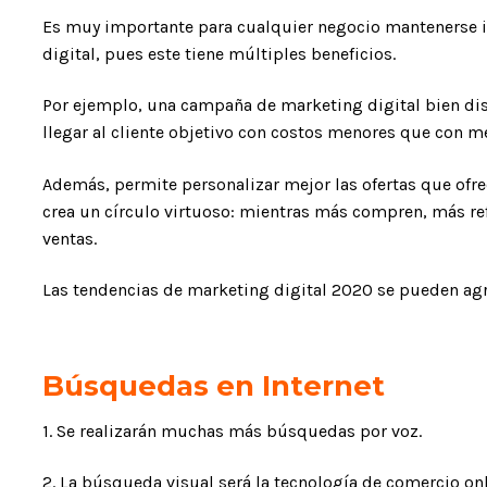
Es muy importante para cualquier negocio mantenerse 
digital, pues este tiene múltiples beneficios.
Por ejemplo, una campaña de marketing digital bien dis
llegar al cliente objetivo con costos menores que con m
Además, permite personalizar mejor las ofertas que ofre
crea un círculo virtuoso: mientras más compren, más refi
ventas.
Las tendencias de marketing digital 2020 se pueden agr
Búsquedas en Internet
1. Se realizarán muchas más búsquedas por voz.
2. La búsqueda visual será la tecnología de comercio on