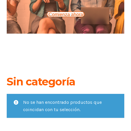
¡Comienza ahora!
Sin categoría
No se han encontrado productos que
coincidan con tu selección.