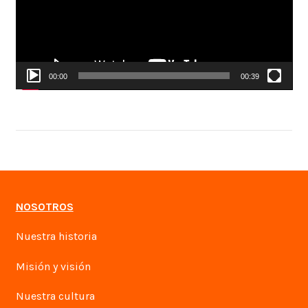
00:00
00:39
NOSOTROS
Nuestra historia
Misión y visión
Nuestra cultura