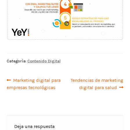
Categoría:
Contenido Digital
Navegación
Anterior:
Siguiente:
Marketing digital para
Tendencias de marketing
empresas tecnológicas
digital para salud
de
entradas
Deja una respuesta