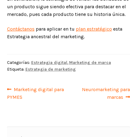
un producto sigue siendo efectiva para destacar en el
mercado, pues cada producto tiene su historia única.
Contáctanos
para aplicar en tu
plan estratégico
esta
Estrategia ancestral del marketing.
Categorías:
Estrategia digital
,
Marketing de marca
Etiqueta:
Estrategia de marketing
Navegación
Anterior:
Siguiente:
Marketing digital para
Neuromarketing para
PYMES
marcas
de
entradas