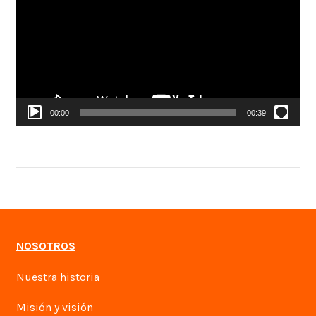
vídeo
00:00
00:39
NOSOTROS
Nuestra historia
Misión y visión