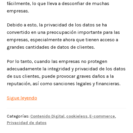
fácilmente, lo que lleva a desconfiar de muchas
empresas.
Debido a esto, la privacidad de los datos se ha
convertido en una preocupación importante para las
empresas, especialmente ahora que tienen acceso a
grandes cantidades de datos de clientes.
Por lo tanto, cuando las empresas no protegen
adecuadamente la integridad y privacidad de los datos
de sus clientes, puede provocar graves daños a la
reputación, así como sanciones legales y financieras.
Privacidad
Sigue leyendo
de
los
Categorías:
Contenido Digital
,
cookieless
,
E-commerce
,
Datos
Privacidad de datos
en