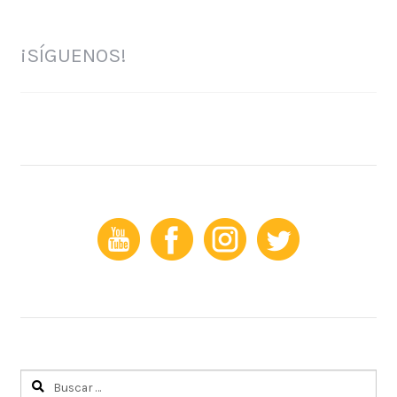
Marketing
¡SÍGUENOS!
Buscar: